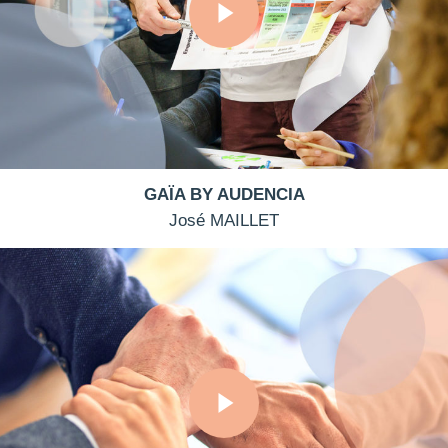
GAÏA BY AUDENCIA
José MAILLET
Play Video